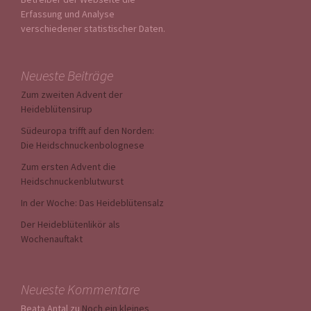
Erfassung und Analyse
verschiedener statistischer Daten.
Neueste Beiträge
Zum zweiten Advent der
Heideblütensirup
Südeuropa trifft auf den Norden:
Die Heidschnuckenbolognese
Zum ersten Advent die
Heidschnuckenblutwurst
In der Woche: Das Heideblütensalz
Der Heideblütenlikör als
Wochenauftakt
Neueste Kommentare
Beata Antal
zu
Noch ein kleines