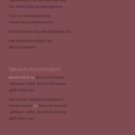
Südeuropa trifft auf den Norden:
Die Heidschnuckenbolognese
Zum ersten Advent die
Heidschnuckenblutwurst
In der Woche: Das Heideblütensalz
Der Heideblütenlikör als
Wochenauftakt
Neueste Kommentare
Beata Antal
zu
Noch ein kleines
Jubiläum 2020, die HeideCuisine
gibt einen aus
Das kleine Jubiläum begehen |
HeideCuisine
zu
Noch ein kleines
Jubiläum 2020, die HeideCuisine
gibt einen aus