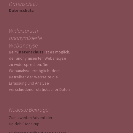
Datenschutz
Datenschutz
Widerspruch
anonymisierte
Webanalyse
Beim
Datenschutz
ist es möglich,
der anonymisierten Webanalyse
zu widersprechen. Die
Webanalyse ermöglicht dem
Betreiber der Webseite die
Erfassung und Analyse
verschiedener statistischer Daten.
Neueste Beiträge
Zum zweiten Advent der
Heideblütensirup