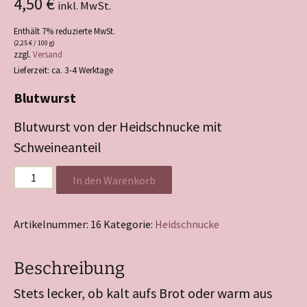
4,50
€
inkl. MwSt.
Enthält 7% reduzierte MwSt.
(
2,25
€
/ 100 g)
zzgl.
Versand
Lieferzeit: ca. 3-4 Werktage
Blutwurst
Blutwurst von der Heidschnucke mit
Schweineanteil
Heidschnuckenblutwurst
In den Warenkorb
Menge
Artikelnummer:
16
Kategorie:
Heidschnucke
Beschreibung
Stets lecker, ob kalt aufs Brot oder warm aus