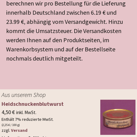
berechnen wir pro Bestellung für die Lieferung
innerhalb Deutschland zwischen 6.19 € und
23.99 €, abhängig vom Versandgewicht. Hinzu
kommt die Umsatzsteuer. Die Versandkosten
werden Ihnen auf den Produktseiten, im
Warenkorbsystem und auf der Bestellseite
nochmals deutlich mitgeteilt.
Aus unserem Shop
Heidschnuckenblutwurst
4,50
€
inkl. MwSt.
Enthält 7% reduzierte MwSt.
(
2,25
€
/ 100 g)
zzgl.
Versand