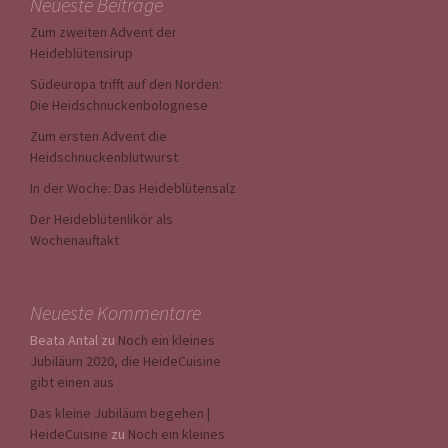
Neueste Beiträge
Zum zweiten Advent der
Heideblütensirup
Südeuropa trifft auf den Norden:
Die Heidschnuckenbolognese
Zum ersten Advent die
Heidschnuckenblutwurst
In der Woche: Das Heideblütensalz
Der Heideblütenlikör als
Wochenauftakt
Neueste Kommentare
Beata Antal
zu
Noch ein kleines
Jubiläum 2020, die HeideCuisine
gibt einen aus
Das kleine Jubiläum begehen |
HeideCuisine
zu
Noch ein kleines