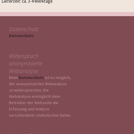
Lieferzeit: ca. 3-4 Werktage
Datenschutz
Datenschutz
Widerspruch
anonymisierte
Webanalyse
Beim
Datenschutz
ist es möglich,
der anonymisierten Webanalyse
zu widersprechen. Die
Webanalyse ermöglicht dem
Betreiber der Webseite die
Erfassung und Analyse
verschiedener statistischer Daten.