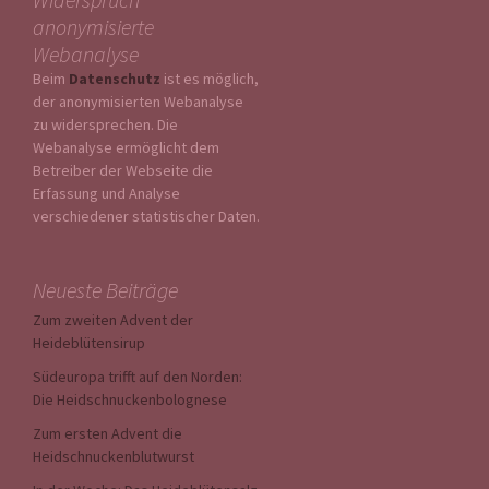
anonymisierte
Webanalyse
Beim
Datenschutz
ist es möglich,
der anonymisierten Webanalyse
zu widersprechen. Die
Webanalyse ermöglicht dem
Betreiber der Webseite die
Erfassung und Analyse
verschiedener statistischer Daten.
Neueste Beiträge
Zum zweiten Advent der
Heideblütensirup
Südeuropa trifft auf den Norden:
Die Heidschnuckenbolognese
Zum ersten Advent die
Heidschnuckenblutwurst