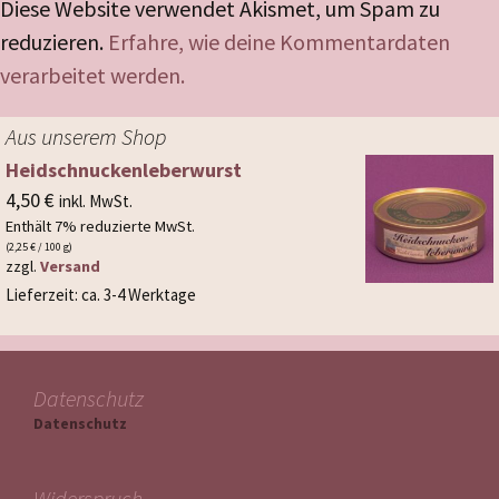
Diese Website verwendet Akismet, um Spam zu
reduzieren.
Erfahre, wie deine Kommentardaten
verarbeitet werden.
Aus unserem Shop
Heidschnuckenleber­wurst
4,50
€
inkl. MwSt.
Enthält 7% reduzierte MwSt.
(
2,25
€
/ 100 g)
zzgl.
Versand
Lieferzeit: ca. 3-4 Werktage
Datenschutz
Datenschutz
Widerspruch