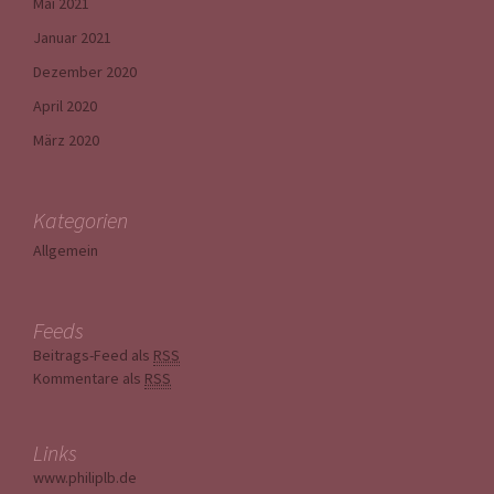
Mai 2021
Januar 2021
Dezember 2020
April 2020
März 2020
Kategorien
Allgemein
Feeds
Beitrags-Feed als
RSS
Kommentare als
RSS
Links
www.philiplb.de