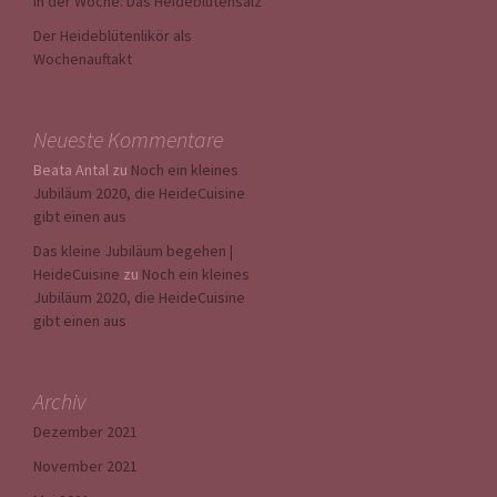
In der Woche: Das Heideblütensalz
Der Heideblütenlikör als
Wochenauftakt
Neueste Kommentare
Beata Antal
zu
Noch ein kleines
Jubiläum 2020, die HeideCuisine
gibt einen aus
Das kleine Jubiläum begehen |
HeideCuisine
zu
Noch ein kleines
Jubiläum 2020, die HeideCuisine
gibt einen aus
Archiv
Dezember 2021
November 2021